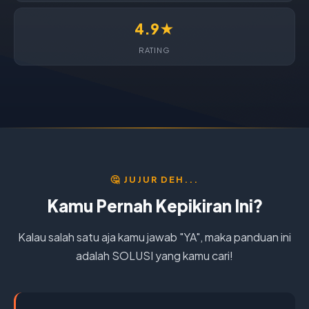
4.9★
RATING
🤔 JUJUR DEH...
Kamu Pernah Kepikiran Ini?
Kalau salah satu aja kamu jawab "YA", maka panduan ini
adalah SOLUSI yang kamu cari!