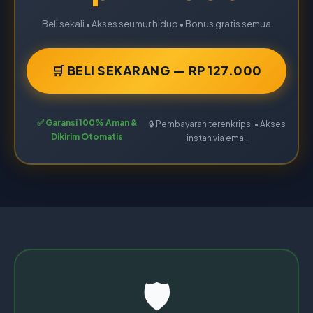
Beli sekali • Akses seumur hidup • Bonus gratis semua
🛒 BELI SEKARANG — RP 127.000
✅ Garansi 100% Aman &
🔒 Pembayaran terenkripsi • Akses
Dikirim Otomatis
instan via email
🛡️