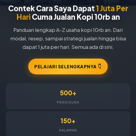
Contek Cara Saya Dapat
1 Juta Per
Hari
Cuma Jualan Kopi 10rb an
Panduan lengkap A-Z usaha kopi 10rb an. Dari
modal, resep, sampai strategi jualan hingga bisa
dapat 1 juta per hari. Semua ada di sini.
PELAJARI SELENGKAPNYA 👇
500+
PENGGUNA
150+
HALAMAN