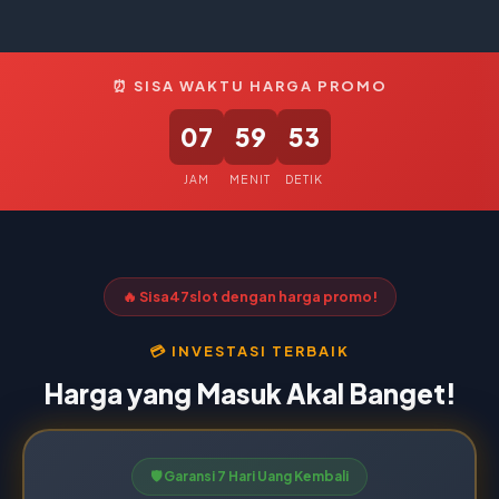
⏰ SISA WAKTU HARGA PROMO
07
59
52
JAM
MENIT
DETIK
🔥 Sisa
47
slot dengan harga promo!
💳 INVESTASI TERBAIK
Harga yang Masuk Akal Banget!
🛡️ Garansi 7 Hari Uang Kembali