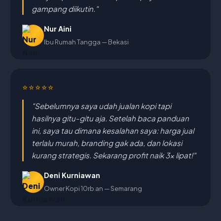
gampang diikutin."
Nur Aini
Ibu Rumah Tangga — Bekasi
⭐⭐⭐⭐⭐
"Sebelumnya saya udah jualan kopi tapi
hasilnya gitu-gitu aja. Setelah baca panduan
ini, saya tau dimana kesalahan saya: harga jual
terlalu murah, branding gak ada, dan lokasi
kurang strategis. Sekarang profit naik 3x lipat!"
Deni Kurniawan
Owner Kopi 10rb an — Semarang