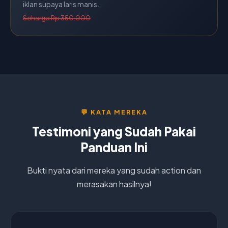
iklan supaya laris manis.
Seharga Rp 350.000
💬 KATA MEREKA
Testimoni yang Sudah Pakai
Panduan Ini
Bukti nyata dari mereka yang sudah action dan
merasakan hasilnya!