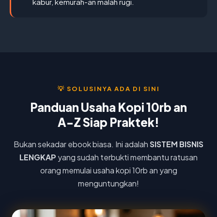
kabur, kemurah-an malah rugi.
💡 SOLUSINYA ADA DI SINI
Panduan Usaha Kopi 10rb an
A-Z Siap Praktek!
Bukan sekadar ebook biasa. Ini adalah
SISTEM BISNIS
LENGKAP
yang sudah terbukti membantu ratusan
orang memulai usaha kopi 10rb an yang
menguntungkan!