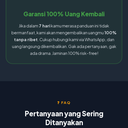
Garansi 100% Uang Kembali
Jika dalam
7 hari
kamu merasa panduan ini tidak
bermanfaat, kami akan mengembalikan uangmu
100%
tanpa ribet
. Cukup hubungi kami via WhatsApp, dan
uang langsung dikembalikan. Gak ada pertanyaan, gak
ada drama. Jaminan 100% risk-free!
❓ FAQ
Pertanyaan yang Sering
Ditanyakan