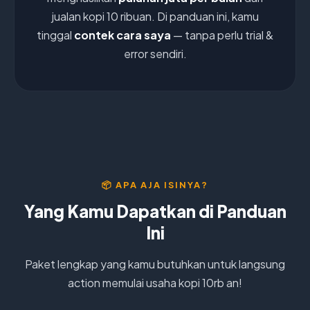
jualan kopi 10 ribuan. Di panduan ini, kamu
tinggal
contek cara saya
— tanpa perlu trial &
error sendiri.
📦 APA AJA ISINYA?
Yang Kamu Dapatkan di Panduan
Ini
Paket lengkap yang kamu butuhkan untuk langsung
action memulai usaha kopi 10rb an!